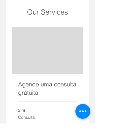
Our Services
Agende uma consulta
gratuita
2 hr
Consulta
Consulta